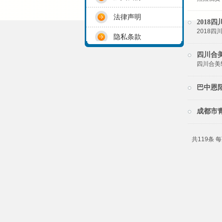
法律声明
201
2018
隐私条款
四川合
四川合美
巴中恩阳
成都市
共119条 每