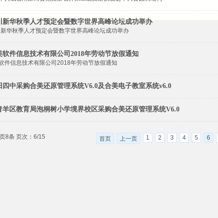
8四川新华秋季人才预定会暨数字世界高峰论坛成功举办
四川新华秋季人才预定会暨数字世界高峰论坛成功举办
美软件信息技术有限公司2018年劳动节放假通知
软件信息技术有限公司2018年劳动节放假通知
四中采购合美还原管理系统V6.0及合美电子教室系统v6.0
青羊区教育局泡桐树小学境界校区采购合美还原管理系统V6.0
页8条 页次：6/15
1
2
3
4
5
6
首页
上一页