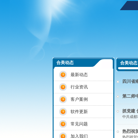
合美动态
合美动态
您现在
最新动态
电子教室
四川省南
教室优秀
行业资讯
第二师
客户案例
抓党建 
软件更新
中共成都
常见问题
热烈祝
加入我们
热烈祝贺