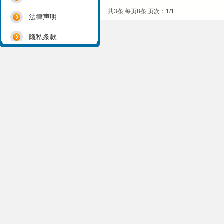
共3条 每页8条 页次：1/1
法律声明
隐私条款