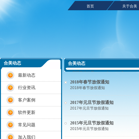
首页
关于合美
合美动态
合美动态
您现在的位置：
www.hemeisoftwa
最新动态
电子教室 云教室 未来智慧课堂 数字语音
2018年春节放假通知
教室优秀品牌 成都 四川合美软件信息技术有限
行业资讯
2018年春节放假通知
客户案例
2017年元旦节放假通知
2017年元旦节放假通知
软件更新
2015年元旦节放假通知
常见问题
2015年元旦节放假通知
加入我们